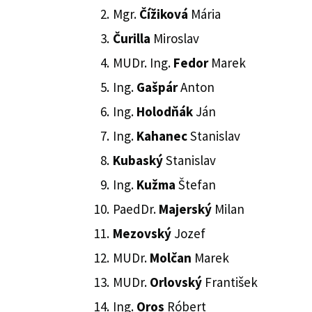
Mgr.
Čížiková
Mária
Čurilla
Miroslav
MUDr. Ing.
Fedor
Marek
Ing.
Gašpár
Anton
Ing.
Holodňák
Ján
Ing.
Kahanec
Stanislav
Kubaský
Stanislav
Ing.
Kužma
Štefan
PaedDr.
Majerský
Milan
Mezovský
Jozef
MUDr.
Molčan
Marek
MUDr.
Orlovský
František
Ing.
Oros
Róbert