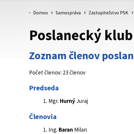
Domov
Samospráva
Zastupiteľstvo PSK
Poslanecký klu
Zoznam členov posla
Počet členov: 23 členov
Predseda
Mgr.
Hurný
Juraj
Členovia
Ing.
Baran
Milan