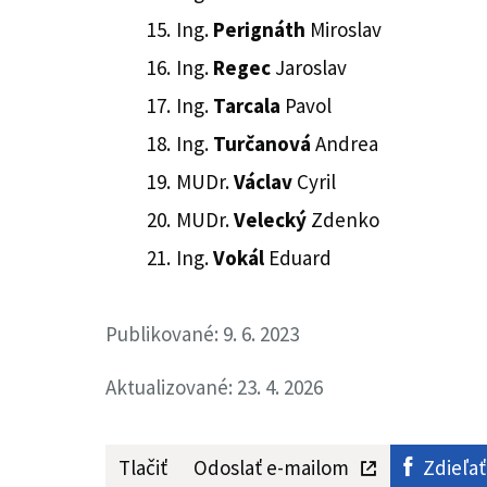
Ing.
Perignáth
Miroslav
Ing.
Regec
Jaroslav
Ing.
Tarcala
Pavol
Ing.
Turčanová
Andrea
MUDr.
Václav
Cyril
MUDr.
Velecký
Zdenko
Ing.
Vokál
Eduard
Publikované: 9. 6. 2023
Aktualizované: 23. 4. 2026
Tlačiť
Odoslať e-mailom
Zdieľať