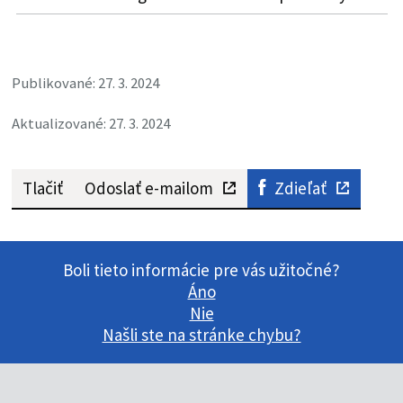
Publikované: 27. 3. 2024
Aktualizované: 27. 3. 2024
Tlačiť
Odoslať e-mailom
Zdieľať
Boli tieto informácie pre vás užitočné?
Áno
Nie
Našli ste na stránke chybu?