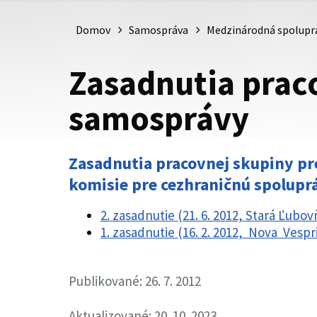
Domov
Samospráva
Medzinárodná spolupr
Zasadnutia prac
samosprávy
Zasadnutia pracovnej skupiny pr
komisie pre cezhraničnú spolupr
2. zasadnutie (21. 6. 2012, Stará Ľubo
1. zasadnutie (16. 2. 2012, Nova Vesp
Publikované: 26. 7. 2012
Aktualizované: 20. 10. 2023