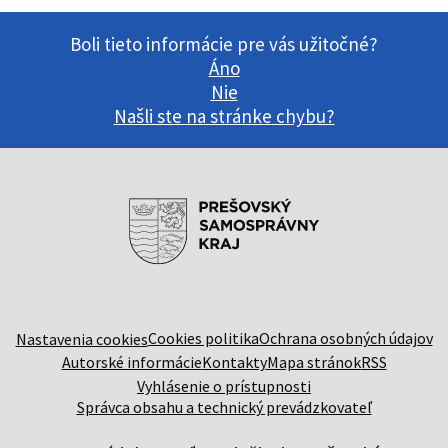
Boli tieto informácie pre vás užitočné?
Áno
Nie
Našli ste na stránke chybu?
Cookies politika
Ochrana osobných údajov
Nastavenia cookies
Autorské informácie
Kontakty
Mapa stránok
RSS
Vyhlásenie o prístupnosti
Správca obsahu a technický prevádzkovateľ