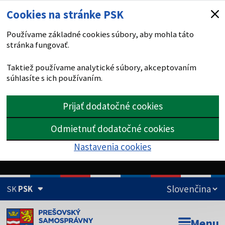
Cookies na stránke PSK
Používame základné cookies súbory, aby mohla táto
stránka fungovať.
Taktiež používame analytické súbory, akceptovaním
súhlasíte s ich používaním.
Prijať dodatočné cookies
Odmietnuť dodatočné cookies
Nastavenia cookies
SK
PSK
Doména psk.sk je oficiálna
Menu