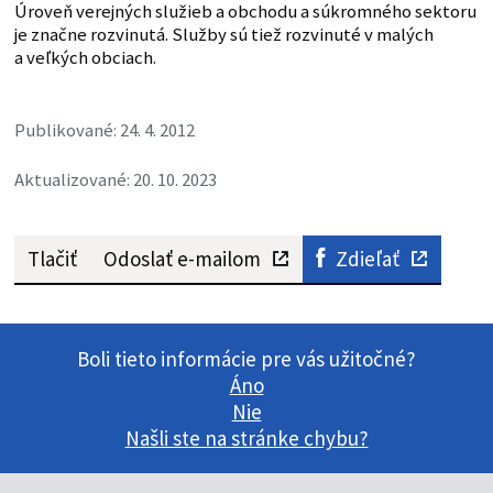
Úroveň verejných služieb a obchodu a súkromného sektoru
je značne rozvinutá. Služby sú tiež rozvinuté v malých
a veľkých obciach.
Publikované: 24. 4. 2012
Aktualizované: 20. 10. 2023
Tlačiť
Odoslať e-mailom
Zdieľať
Boli tieto informácie pre vás užitočné?
Áno
Nie
Našli ste na stránke chybu?