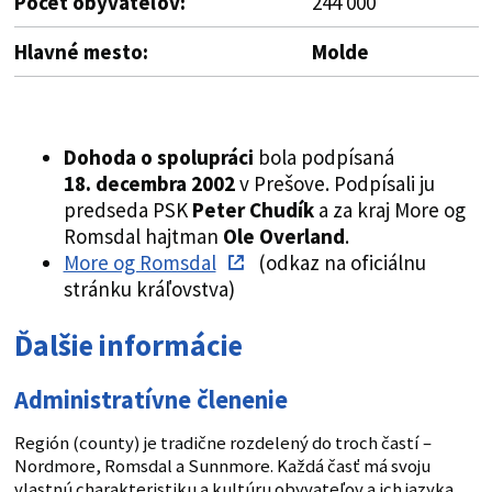
Počet obyvateľov:
244 000
Hlavné mesto
:
Molde
Dohoda o spolupráci
bola podpísaná
18. decembra 2002
v Prešove. Podpísali ju
predseda PSK
Peter Chudík
a za kraj More og
Romsdal hajtman
Ole Overland
.
More og Romsdal
(odkaz na oficiálnu
stránku kráľovstva)
Ďalšie informácie
Administratívne členenie
Región (county) je tradične rozdelený do troch častí –
Nordmore, Romsdal a Sunnmore. Každá časť má svoju
vlastnú charakteristiku a kultúru obyvateľov a ich jazyka,