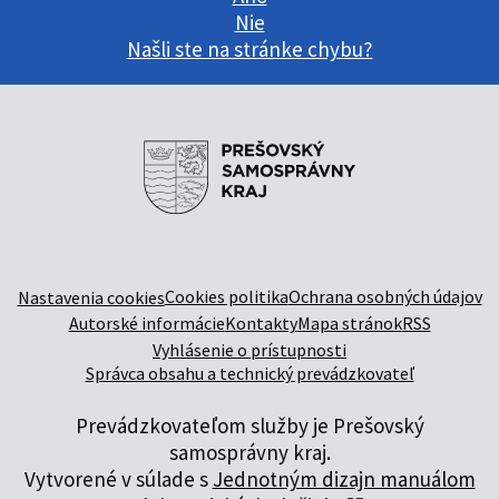
Nie
Našli ste na stránke chybu?
Cookies politika
Ochrana osobných údajov
Nastavenia cookies
Autorské informácie
Kontakty
Mapa stránok
RSS
Vyhlásenie o prístupnosti
Správca obsahu a technický prevádzkovateľ
Prevádzkovateľom služby je Prešovský
samosprávny kraj.
Vytvorené v súlade s
Jednotným dizajn manuálom