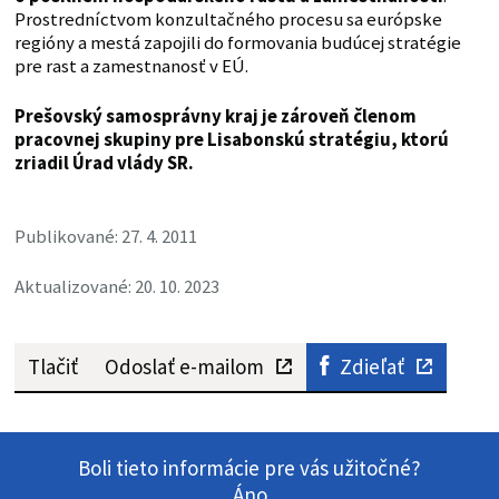
Prostredníctvom konzultačného procesu sa európske
regióny a mestá zapojili do formovania budúcej stratégie
pre rast a zamestnanosť v EÚ.
Prešovský samosprávny kraj je zároveň členom
pracovnej skupiny pre Lisabonskú stratégiu, ktorú
zriadil Úrad vlády SR.
Publikované: 27. 4. 2011
Aktualizované: 20. 10. 2023
Tlačiť
Odoslať e-mailom
Zdieľať
Boli tieto informácie pre vás užitočné?
Áno