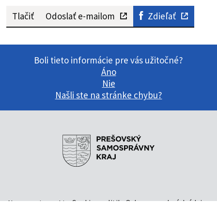
Publikované: 31. 12. 2024
Aktualizované: 31. 12. 2024
Tlačiť
Odoslať e-mailom
Zdieľať
Boli tieto informácie pre vás užitočné?
Áno
Nie
Našli ste na stránke chybu?