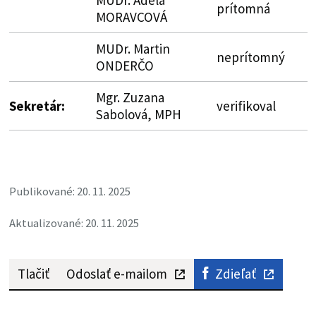
MUDr. Adela
prítomná
MORAVCOVÁ
MUDr. Martin
neprítomný
ONDERČO
Mgr. Zuzana
Sekretár:
verifikoval
Sabolová, MPH
Publikované: 20. 11. 2025
Aktualizované: 20. 11. 2025
Tlačiť
Odoslať e-mailom
Zdieľať