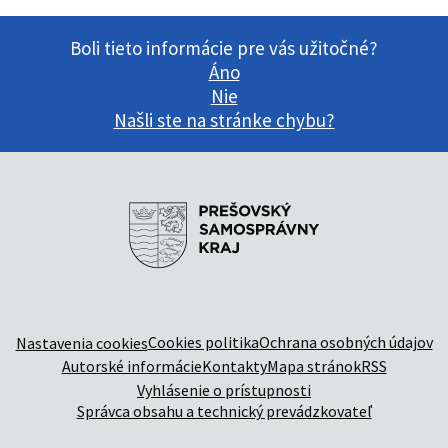
Boli tieto informácie pre vás užitočné?
Áno
Nie
Našli ste na stránke chybu?
Cookies politika
Ochrana osobných údajov
Nastavenia cookies
Autorské informácie
Kontakty
Mapa stránok
RSS
Vyhlásenie o prístupnosti
Správca obsahu a technický prevádzkovateľ