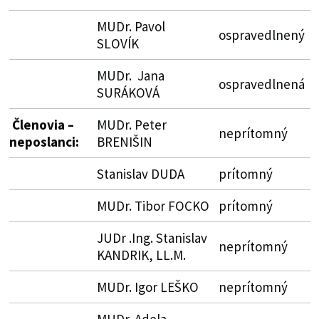
MUDr. Pavol
ospravedlnený
SLOVÍK
MUDr. Jana
ospravedlnená
SURÁKOVÁ
Členovia –
MUDr. Peter
neprítomný
neposlanci:
BRENIŠIN
Stanislav DUDA
prítomný
MUDr. Tibor FOCKO
prítomný
JUDr .Ing. Stanislav
neprítomný
KANDRIK, LL.M.
MUDr. Igor LEŠKO
neprítomný