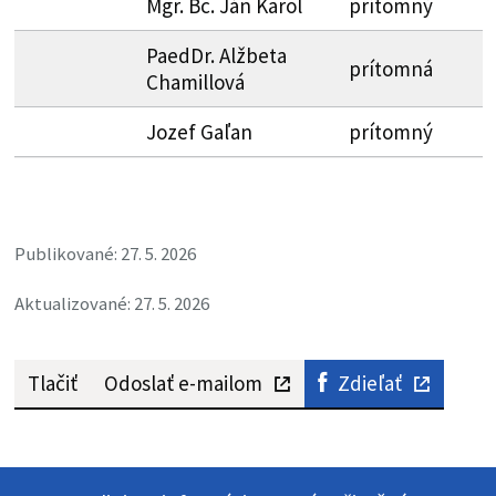
Mgr. Bc. Ján Karol
prítomný
PaedDr. Alžbeta
prítomná
Chamillová
Jozef Gaľan
prítomný
Publikované: 27. 5. 2026
Aktualizované: 27. 5. 2026
Tlačiť
Odoslať e-mailom
Zdieľať