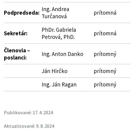
Ing. Andrea
Podpredseda:
prítomná
Turčanová
PhDr. Gabriela
Sekretár:
prítomná
Petrová, PhD.
Členovia –
Ing. Anton Danko
prítomný
poslanci:
Ján Hirčko
prítomný
Ing. Ján Ragan
prítomný
Publikované: 17. 4. 2024
Aktualizované: 9. 8. 2024