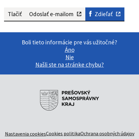
Tlačiť
Odoslať e-mailom
Zdieľať
Boli tieto informácie pre vás užitočné?
Áno
Nie
Našli ste na stránke chybu?
Cookies politika
Ochrana osobných údajov
Nastavenia cookies