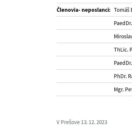
Členovia- neposlanci:
Tomáš 
PaedDr.
Mirosla
ThLic. 
PaedDr
PhDr. R
Mgr. Pe
V Prešove 13. 12. 2023