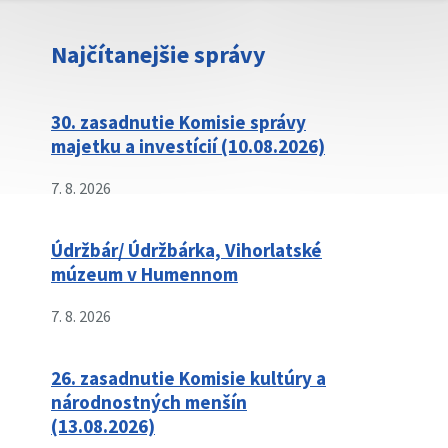
Najčítanejšie správy
30. zasadnutie Komisie správy
majetku a investícií (10.08.2026)
7. 8. 2026
Údržbár/ Údržbárka, Vihorlatské
múzeum v Humennom
7. 8. 2026
26. zasadnutie Komisie kultúry a
národnostných menšín
(13.08.2026)