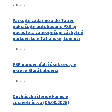
7. 8. 2026
Parkujte zadarmo a do Tatier
pokračujte autobusom, PSK aj
počas leta zabezpečuje záchytné
parkovisko v Tatranskej Lomnici
6. 8. 2026
PSK obnovil ďalší úsek cesty v
okrese Stará Ľubovňa
6. 8. 2026
Dochádzka členov komisie
zdravotníctva (05.08.2026)