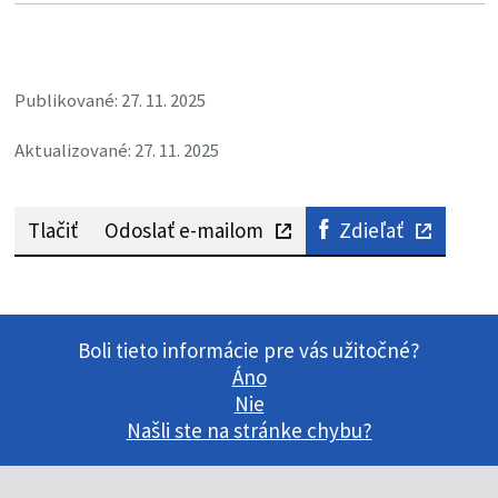
Publikované: 27. 11. 2025
Aktualizované: 27. 11. 2025
Tlačiť
Odoslať e-mailom
Zdieľať
Boli tieto informácie pre vás užitočné?
Áno
Nie
Našli ste na stránke chybu?