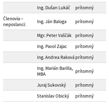
Ing. Dušan Lukáč
prítomný
Členovia –
Ing. Ján Baloga
prítomný
neposlanci:
Mgr. Peter Vaščák
prítomný
Ing. Pavol Zajac
prítomný
Ing. Andrea Raková
prítomný
Ing. Marián Barilla,
prítomný
MBA
Juraj Sukovský
prítomný
Stanislav Obický
prítomný