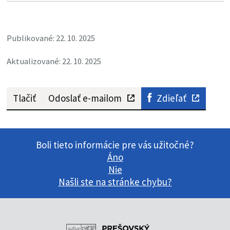
Publikované: 22. 10. 2025
Aktualizované: 22. 10. 2025
Tlačiť
Odoslať e-mailom
Zdieľať
Boli tieto informácie pre vás užitočné?
Áno
Nie
Našli ste na stránke chybu?