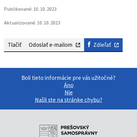
Publikované: 10. 10. 2023
Aktualizované: 10. 10. 2023
Tlačiť
Odoslať e-mailom
Zdieľať
Boli tieto informácie pre vás užitočné?
Áno
Nie
Našli ste na stránke chybu?