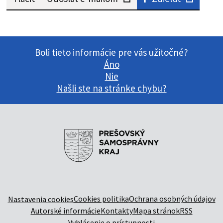
Boli tieto informácie pre vás užitočné?
Áno
Nie
Našli ste na stránke chybu?
Cookies politika
Ochrana osobných údajov
Nastavenia cookies
Autorské informácie
Kontakty
Mapa stránok
RSS
Vyhlásenie o prístupnosti