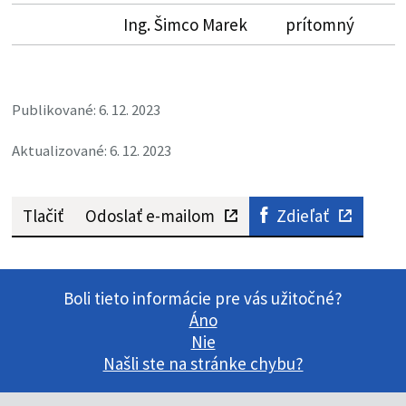
Ing. Šimco Marek
prítomný
Publikované: 6. 12. 2023
Aktualizované: 6. 12. 2023
Tlačiť
Odoslať e-mailom
Zdieľať
Boli tieto informácie pre vás užitočné?
Áno
Nie
Našli ste na stránke chybu?