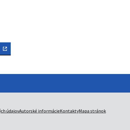
ch údajov
Autorské informácie
Kontakty
Mapa stránok