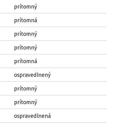
prítomný
prítomná
prítomný
prítomný
prítomná
ospravedlnený
prítomný
prítomný
ospravedlnená