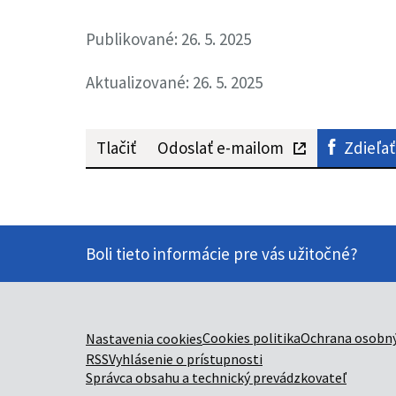
Publikované: 26. 5. 2025
Aktualizované: 26. 5. 2025
Tlačiť
Odoslať e-mailom
Zdieľať
Boli tieto informácie pre vás užitočné?
Cookies politika
Ochrana osobný
Nastavenia cookies
RSS
Vyhlásenie o prístupnosti
Správca obsahu a technický prevádzkovateľ