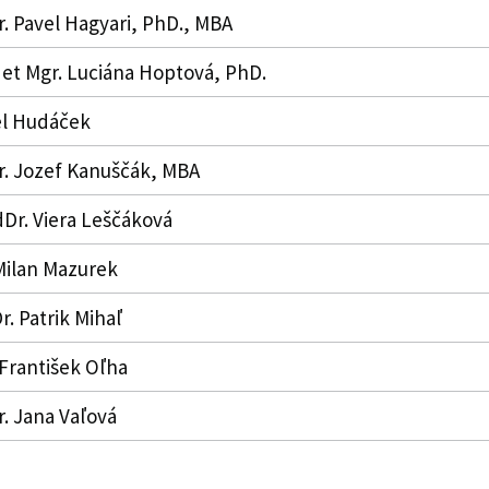
. Pavel Hagyari, PhD., MBA
 et Mgr. Luciána Hoptová, PhD.
el Hudáček
. Jozef Kanuščák, MBA
Dr. Viera Leščáková
Milan Mazurek
. Patrik Mihaľ
 František Oľha
. Jana Vaľová