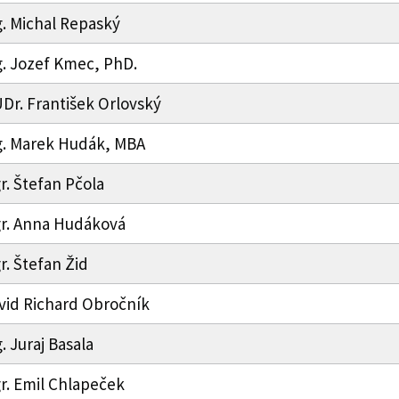
g. Michal Repaský
g. Jozef Kmec, PhD.
Dr. František Orlovský
g. Marek Hudák, MBA
r. Štefan Pčola
r. Anna Hudáková
r. Štefan Žid
vid Richard Obročník
. Juraj Basala
r. Emil Chlapeček