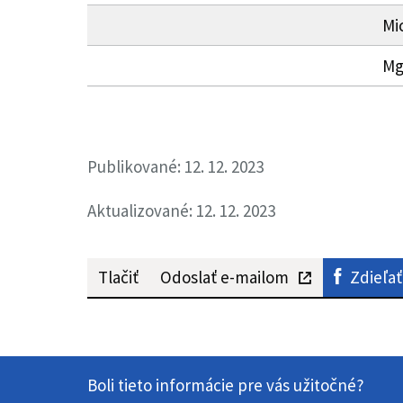
Mi
Mg
Publikované: 12. 12. 2023
Aktualizované: 12. 12. 2023
Tlačiť
Odoslať e-mailom
Zdieľať
Boli tieto informácie pre vás užitočné?