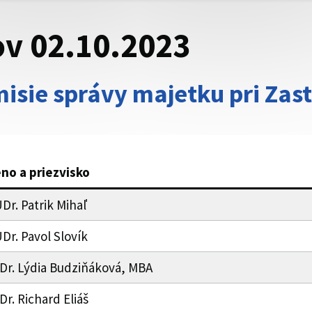
v 02.10.2023
sie správy majetku pri Zast
no a priezvisko
Dr. Patrik Mihaľ
Dr. Pavol Slovík
Dr. Lýdia Budziňáková, MBA
Dr. Richard Eliáš