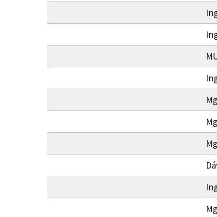
In
In
MU
In
Mg
Mg
Mg
Dá
Ing
Mg