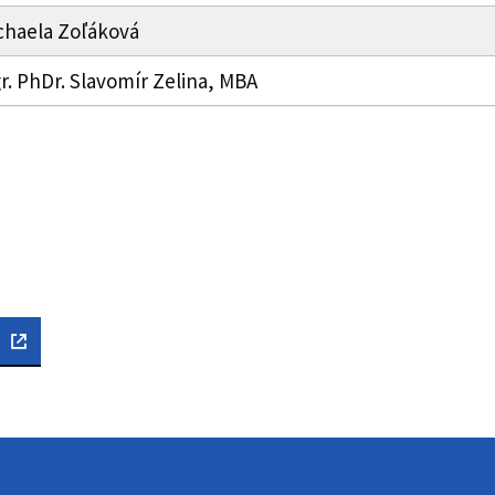
chaela Zoľáková
r. PhDr. Slavomír Zelina, MBA