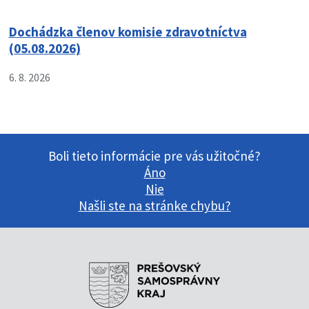
Dochádzka členov komisie zdravotníctva
(05.08.2026)
6. 8. 2026
Boli tieto informácie pre vás užitočné?
Áno
Nie
Našli ste na stránke chybu?