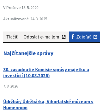
V Prešove 13. 5. 2020
Aktualizované: 24. 3. 2025
Tlačiť
Odoslať e-mailom
Zdieľať
Najčítanejšie správy
30. zasadnutie Komisie správy majetku a
investícií (10.08.2026)
7. 8. 2026
Údržbár/ Údržbárka, Vihorlatské múzeum v
Humennom