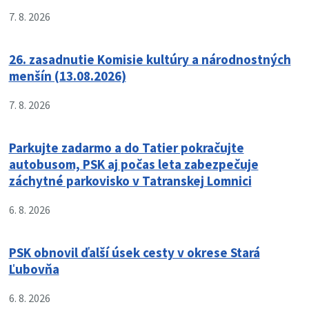
7. 8. 2026
26. zasadnutie Komisie kultúry a národnostných
menšín (13.08.2026)
7. 8. 2026
Parkujte zadarmo a do Tatier pokračujte
autobusom, PSK aj počas leta zabezpečuje
záchytné parkovisko v Tatranskej Lomnici
6. 8. 2026
PSK obnovil ďalší úsek cesty v okrese Stará
Ľubovňa
6. 8. 2026