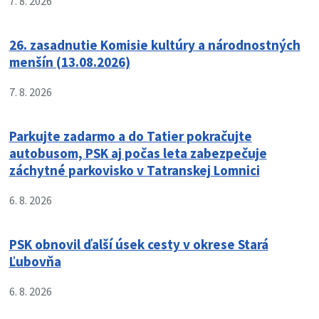
7. 8. 2026
26. zasadnutie Komisie kultúry a národnostných
menšín (13.08.2026)
7. 8. 2026
Parkujte zadarmo a do Tatier pokračujte
autobusom, PSK aj počas leta zabezpečuje
záchytné parkovisko v Tatranskej Lomnici
6. 8. 2026
PSK obnovil ďalší úsek cesty v okrese Stará
Ľubovňa
6. 8. 2026