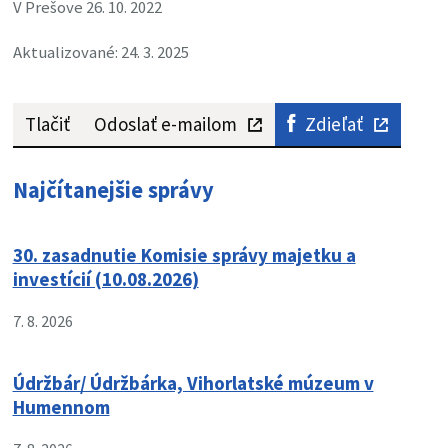
V Prešove 26. 10. 2022
Aktualizované: 24. 3. 2025
Tlačiť
Odoslať e-mailom
Zdieľať
Najčítanejšie správy
30. zasadnutie Komisie správy majetku a
investícií (10.08.2026)
7. 8. 2026
Údržbár/ Údržbárka, Vihorlatské múzeum v
Humennom