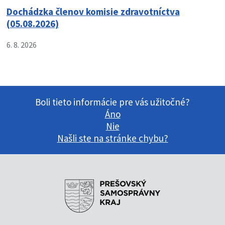
Dochádzka členov komisie zdravotníctva
(05.08.2026)
6. 8. 2026
Boli tieto informácie pre vás užitočné?
Áno
Nie
Našli ste na stránke chybu?