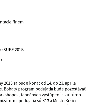
tácie firiem.
o SUBF 2015.
5.
 2015 sa bude konať od 14. do 23. apríla
ce. Bohatý program podujatia bude pozostávať
workshopov, tanečných vystúpení a kultúrno –
zátormi podujatia sú K13 a Mesto Košice