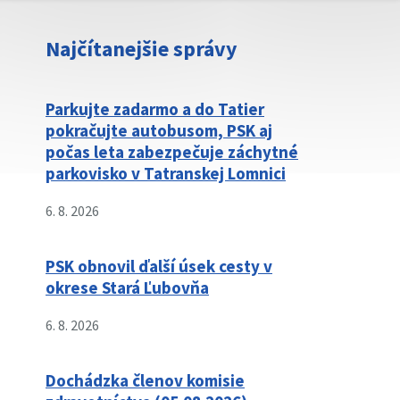
Najčítanejšie správy
Parkujte zadarmo a do Tatier
pokračujte autobusom, PSK aj
počas leta zabezpečuje záchytné
parkovisko v Tatranskej Lomnici
6. 8. 2026
PSK obnovil ďalší úsek cesty v
okrese Stará Ľubovňa
6. 8. 2026
Dochádzka členov komisie