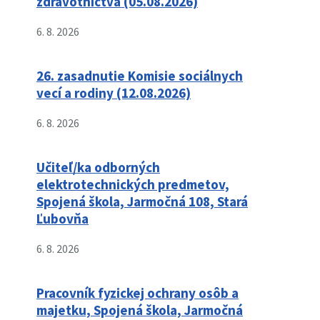
zdravotníctva (05.08.2026)
6. 8. 2026
26. zasadnutie Komisie sociálnych
vecí a rodiny (12.08.2026)
6. 8. 2026
Učiteľ/ka odborných
elektrotechnických predmetov,
Spojená škola, Jarmočná 108, Stará
Ľubovňa
6. 8. 2026
Pracovník fyzickej ochrany osôb a
majetku, Spojená škola, Jarmočná