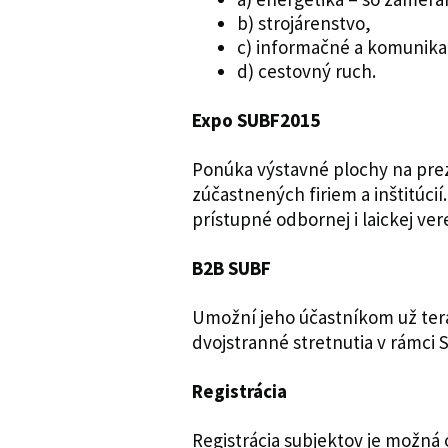
b) strojárenstvo,
c) informačné a komunika
d) cestovný ruch.
Expo SUBF2015
Ponúka výstavné plochy na pre
zúčastnených firiem a inštitúc
prístupné odbornej i laickej vere
B2B SUBF
Umožní jeho účastníkom už ter
dvojstranné stretnutia v rámci
Registrácia
Registrácia subjektov je možná