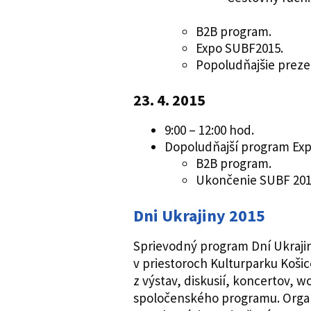
B2B program.
Expo SUBF2015.
Popoludňajšie prezen
23. 4. 2015
9:00 – 12:00 hod.
Dopoludňajší program Exp
B2B program.
Ukončenie SUBF 201
Dni Ukrajiny 2015
Sprievodný program Dní Ukrajiny
v priestoroch Kulturparku Koši
z výstav, diskusií, koncertov, 
spoločenského programu. Organi