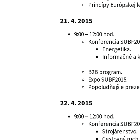
Princípy Európskej l
21. 4. 2015
9:00 – 12:00 hod.
Konferencia SUBF201
Energetika.
Informačné a 
B2B program.
Expo SUBF2015.
Popoludňajšie prezen
22. 4. 2015
9:00 – 12:00 hod.
Konferencia SUBF201
Strojárenstvo.
Cestovný ruch.