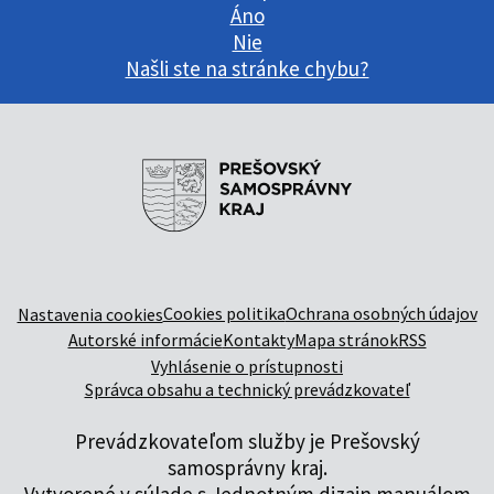
Áno
Nie
Našli ste na stránke chybu?
Cookies politika
Ochrana osobných údajov
Nastavenia cookies
Autorské informácie
Kontakty
Mapa stránok
RSS
Vyhlásenie o prístupnosti
Správca obsahu a technický prevádzkovateľ
Prevádzkovateľom služby je Prešovský
samosprávny kraj.