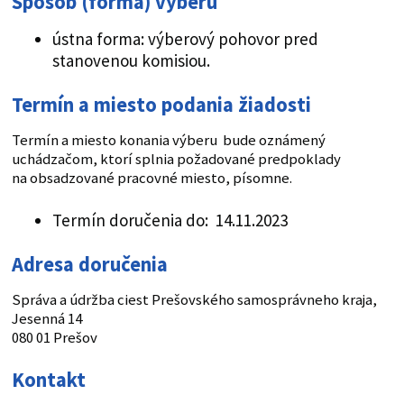
Spôsob (forma) výberu
ústna forma: výberový pohovor pred
stanovenou komisiou.
Termín a miesto podania žiadosti
Termín a miesto konania výberu bude oznámený
uchádzačom, ktorí splnia požadované predpoklady
na obsadzované pracovné miesto, písomne.
Termín doručenia do: 14.11.2023
Adresa doručenia
Správa a údržba ciest Prešovského samosprávneho kraja,
Jesenná 14
080 01 Prešov
Kontakt