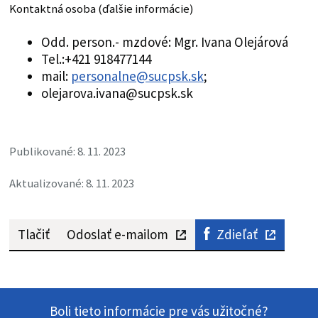
Kontaktná osoba (ďalšie informácie)
Odd. person.- mzdové: Mgr. Ivana Olejárová
Tel.:+421 918477144
mail:
personalne@sucpsk.sk
;
olejarova.ivana@sucpsk.sk
Publikované: 8. 11. 2023
Aktualizované: 8. 11. 2023
Tlačiť
Odoslať e-mailom
Zdieľať
Boli tieto informácie pre vás užitočné?