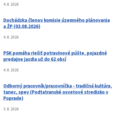
4. 8. 2026
Dochádzka členov komisie územného plánovania
a ŽP (03.08.2026)
4. 8. 2026
PSK pomáha riešiť potravinové púšte, pojazdné
predajne jazdia už do 62 obcí
4. 8. 2026
Odborný pracovník/pracovníčka - tradičná kultúra,
tanec, spev (Podtatranské osvetové stredisko v
Poprade)
3. 8. 2026