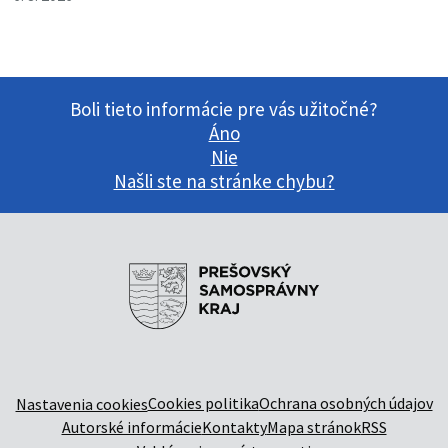
Boli tieto informácie pre vás užitočné?
Áno
Nie
Našli ste na stránke chybu?
Cookies politika
Ochrana osobných údajov
Nastavenia cookies
Autorské informácie
Kontakty
Mapa stránok
RSS