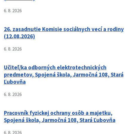
6. 8. 2026
26. zasadnutie Komisie sociálnych vecí a rodiny
(12.08.2026)
6. 8. 2026
Učiteľ/ka odborných elektrotechnických
predmetov, Spojená škola, Jarmočná 108, Stará
Ľubovňa
6. 8. 2026
Pracovník fyzickej ochrany osôb a majetku,
Spojená škola, Jarmočná 108, Stará Ľubovňa
6. 8. 2026