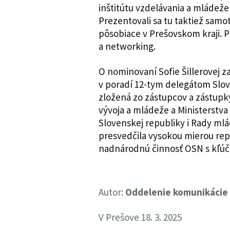
inštitútu vzdelávania a mládež
Prezentovali sa tu taktiež sam
pôsobiace v Prešovskom kraji. P
a networking.
O nominovaní Sofie Šillerovej z
v poradí 12-tym delegátom Slov
zložená zo zástupcov a zástupk
vývoja a mládeže a Ministerstva
Slovenskej republiky i Rady mlá
presvedčila vysokou mierou rep
nadnárodnú činnosť OSN s kľú
Autor:
Oddelenie komunikácie
V Prešove 18. 3. 2025