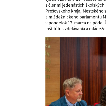
s členmi jedenástich školskýc
Prešovského kraja, Mestského s
a mládežníckeho parlamentu Mlad
v pondelok 17. marca na pôde Ú
inštitútu vzdelávania a mládež