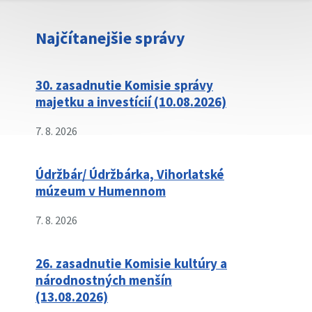
Najčítanejšie správy
30. zasadnutie Komisie správy
majetku a investícií (10.08.2026)
7. 8. 2026
Údržbár/ Údržbárka, Vihorlatské
múzeum v Humennom
7. 8. 2026
26. zasadnutie Komisie kultúry a
národnostných menšín
(13.08.2026)