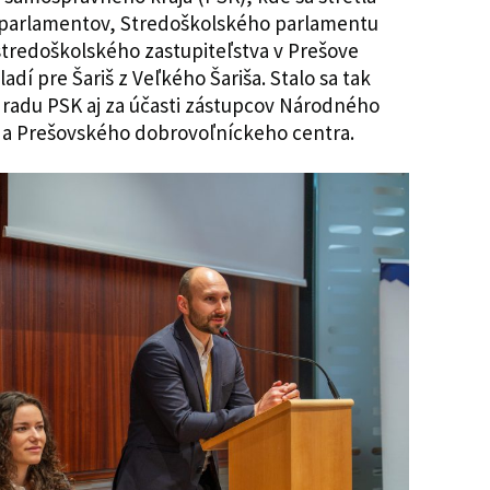
h parlamentov, Stredoškolského parlamentu
tredoškolského zastupiteľstva v Prešove
í pre Šariš z Veľkého Šariša. Stalo sa tak
radu PSK aj za účasti zástupcov Národného
e a Prešovského dobrovoľníckeho centra.