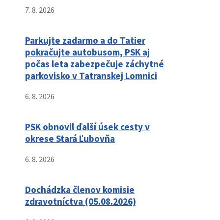
7. 8. 2026
Parkujte zadarmo a do Tatier
pokračujte autobusom, PSK aj
počas leta zabezpečuje záchytné
parkovisko v Tatranskej Lomnici
6. 8. 2026
PSK obnovil ďalší úsek cesty v
okrese Stará Ľubovňa
6. 8. 2026
Dochádzka členov komisie
zdravotníctva (05.08.2026)