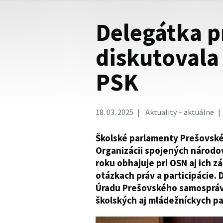
Delegátka p
diskutovala
PSK
18. 03. 2025
Aktuality – aktuálne
Školské parlamenty Prešovskéh
Organizácii spojených národov
roku obhajuje pri OSN aj ich 
otázkach práv a participácie.
Úradu Prešovského samosprávn
školských aj mládežníckych p