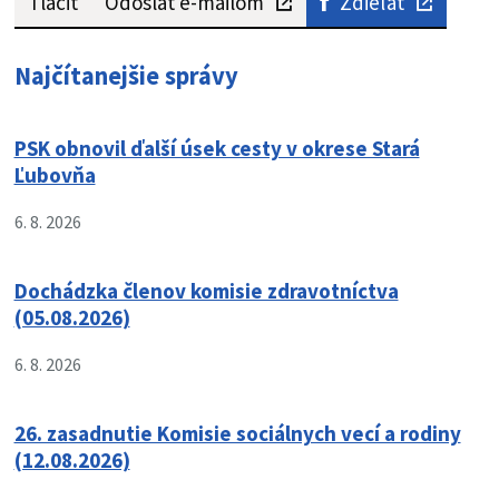
Tlačiť
Odoslať e-mailom
Zdieľať
Najčítanejšie správy
PSK obnovil ďalší úsek cesty v okrese Stará
Ľubovňa
6. 8. 2026
Dochádzka členov komisie zdravotníctva
(05.08.2026)
6. 8. 2026
26. zasadnutie Komisie sociálnych vecí a rodiny
(12.08.2026)