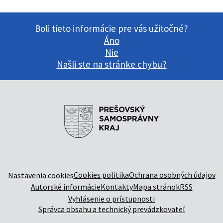
Boli tieto informácie pre vás užitočné?
Áno
Nie
Našli ste na stránke chybu?
Cookies politika
Ochrana osobných údajov
Nastavenia cookies
Autorské informácie
Kontakty
Mapa stránok
RSS
Vyhlásenie o prístupnosti
Správca obsahu a technický prevádzkovateľ