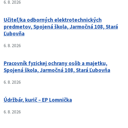
6. 8. 2026
Učiteľ/ka odborných elektrotechnických
predmetov, Spojená škola, Jarmočná 108, Stará
Ľubovňa
6. 8. 2026
Pracovník fyzickej ochrany osôb a majetku,
Spojená škola, Jarmočná 108, Stará Ľubovňa
6. 8. 2026
Údržbár, kurič – EP Lomnička
6. 8. 2026