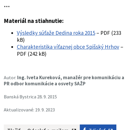
***
Materiál na stiahnutie:
Výsledky súťaže Dedina roka 2015
– PDF (233
kB)
Charakteristika víťaznej obce Spišský Hrhov
–
PDF (242 kB)
Autor:
Ing. Iveta Kureková, manažér pre komunikáciu a
PR odbor komunikácie a osvety SAŽP
Banská Bystrica 28. 9. 2015
Aktualizované: 19. 9. 2023