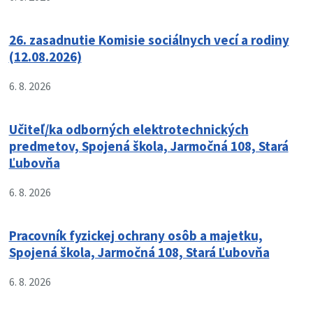
26. zasadnutie Komisie sociálnych vecí a rodiny
(12.08.2026)
6. 8. 2026
Učiteľ/ka odborných elektrotechnických
predmetov, Spojená škola, Jarmočná 108, Stará
Ľubovňa
6. 8. 2026
Pracovník fyzickej ochrany osôb a majetku,
Spojená škola, Jarmočná 108, Stará Ľubovňa
6. 8. 2026