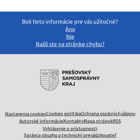
Boli tieto informácie pre vás užitočné?
Áno
Nie
Našli ste na stránke chybu?
Cookies politika
Ochrana osobných údajov
Nastavenia cookies
Autorské informácie
Kontakty
Mapa stránok
RSS
Vyhlásenie o prístupnosti
Správca obsahu a technický prevádzkovateľ