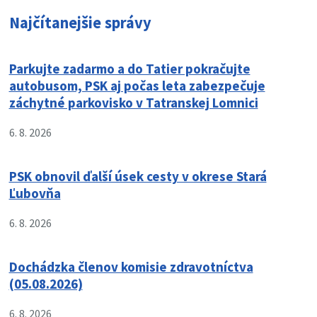
Najčítanejšie správy
Parkujte zadarmo a do Tatier pokračujte
autobusom, PSK aj počas leta zabezpečuje
záchytné parkovisko v Tatranskej Lomnici
6. 8. 2026
PSK obnovil ďalší úsek cesty v okrese Stará
Ľubovňa
6. 8. 2026
Dochádzka členov komisie zdravotníctva
(05.08.2026)
6. 8. 2026