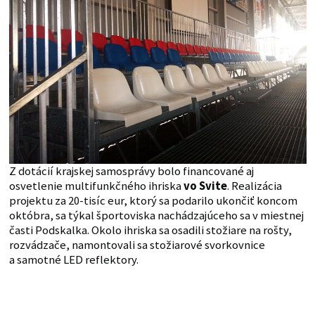
Z dotácií krajskej samosprávy bolo financované aj
osvetlenie multifunkčného ihriska
vo Svite
. Realizácia
projektu za 20-tisíc eur, ktorý sa podarilo ukončiť koncom
októbra, sa týkal športoviska nachádzajúceho sa v miestnej
časti Podskalka. Okolo ihriska sa osadili stožiare na rošty,
rozvádzače, namontovali sa stožiarové svorkovnice
a samotné LED reflektory.