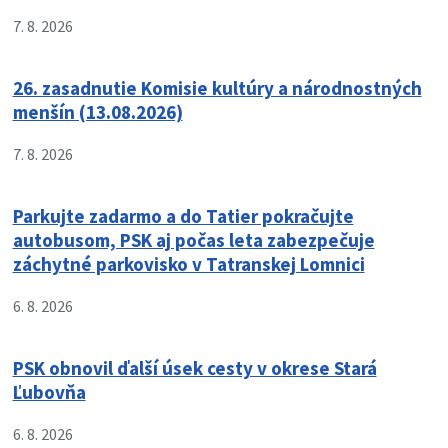
7. 8. 2026
26. zasadnutie Komisie kultúry a národnostných
menšín (13.08.2026)
7. 8. 2026
Parkujte zadarmo a do Tatier pokračujte
autobusom, PSK aj počas leta zabezpečuje
záchytné parkovisko v Tatranskej Lomnici
6. 8. 2026
PSK obnovil ďalší úsek cesty v okrese Stará
Ľubovňa
6. 8. 2026