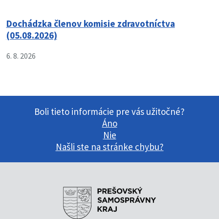
Dochádzka členov komisie zdravotníctva
(05.08.2026)
6. 8. 2026
Boli tieto informácie pre vás užitočné?
Áno
Nie
Našli ste na stránke chybu?