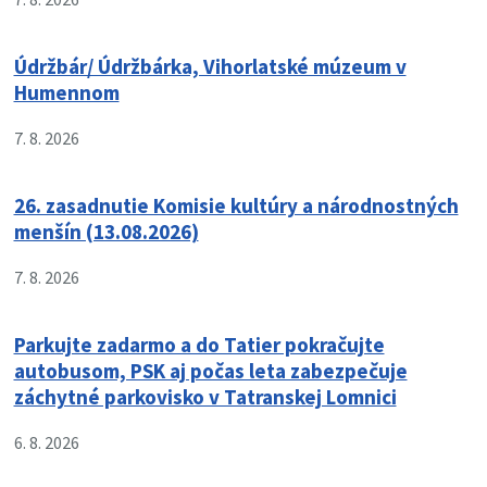
Údržbár/ Údržbárka, Vihorlatské múzeum v
Humennom
7. 8. 2026
26. zasadnutie Komisie kultúry a národnostných
menšín (13.08.2026)
7. 8. 2026
Parkujte zadarmo a do Tatier pokračujte
autobusom, PSK aj počas leta zabezpečuje
záchytné parkovisko v Tatranskej Lomnici
6. 8. 2026