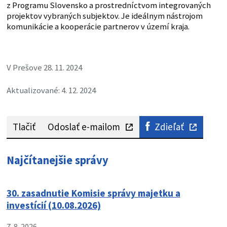
z Programu Slovensko a prostredníctvom integrovaných
projektov vybraných subjektov. Je ideálnym nástrojom
komunikácie a kooperácie partnerov v území kraja.
V Prešove 28. 11. 2024
Aktualizované: 4. 12. 2024
Tlačiť
Odoslať e-mailom
Zdieľať
Najčítanejšie správy
30. zasadnutie Komisie správy majetku a
investícií (10.08.2026)
7. 8. 2026