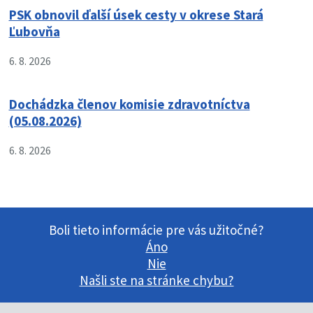
PSK obnovil ďalší úsek cesty v okrese Stará
Ľubovňa
6. 8. 2026
Dochádzka členov komisie zdravotníctva
(05.08.2026)
6. 8. 2026
Boli tieto informácie pre vás užitočné?
Áno
Nie
Našli ste na stránke chybu?