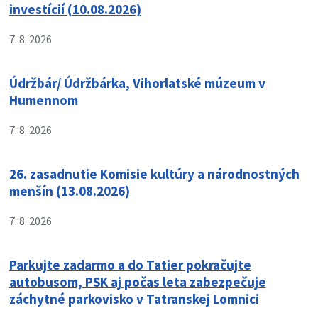
investícií (10.08.2026)
7. 8. 2026
Údržbár/ Údržbárka, Vihorlatské múzeum v
Humennom
7. 8. 2026
26. zasadnutie Komisie kultúry a národnostných
menšín (13.08.2026)
7. 8. 2026
Parkujte zadarmo a do Tatier pokračujte
autobusom, PSK aj počas leta zabezpečuje
záchytné parkovisko v Tatranskej Lomnici