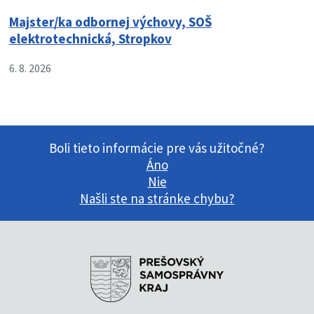
Majster/ka odbornej výchovy, SOŠ
elektrotechnická, Stropkov
6. 8. 2026
Boli tieto informácie pre vás užitočné?
Áno
Nie
Našli ste na stránke chybu?