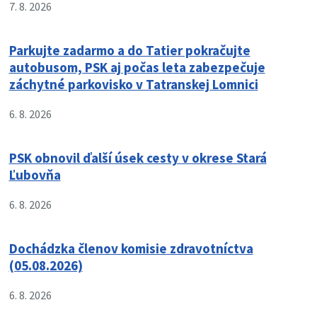
7. 8. 2026
Parkujte zadarmo a do Tatier pokračujte
autobusom, PSK aj počas leta zabezpečuje
záchytné parkovisko v Tatranskej Lomnici
6. 8. 2026
PSK obnovil ďalší úsek cesty v okrese Stará
Ľubovňa
6. 8. 2026
Dochádzka členov komisie zdravotníctva
(05.08.2026)
6. 8. 2026