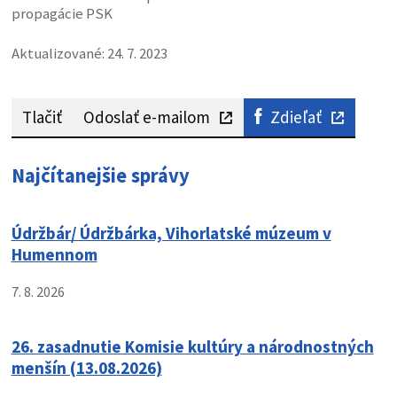
propagácie PSK
Aktualizované: 24. 7. 2023
Tlačiť
Odoslať e-mailom
Zdieľať
Najčítanejšie správy
Údržbár/ Údržbárka, Vihorlatské múzeum v
Humennom
7. 8. 2026
26. zasadnutie Komisie kultúry a národnostných
menšín (13.08.2026)