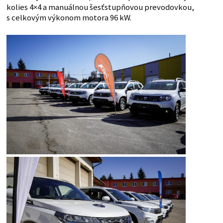
kolies 4×4 a manuálnou šesťstupňovou prevodovkou,
s celkovým výkonom motora 96 kW.