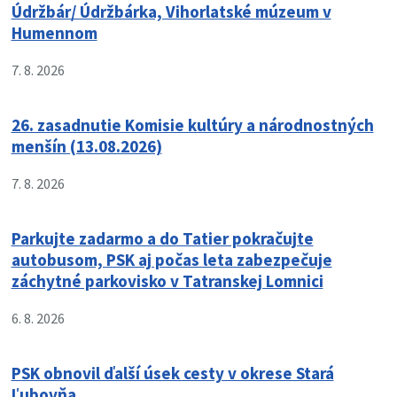
Údržbár/ Údržbárka, Vihorlatské múzeum v
Humennom
7. 8. 2026
26. zasadnutie Komisie kultúry a národnostných
menšín (13.08.2026)
7. 8. 2026
Parkujte zadarmo a do Tatier pokračujte
autobusom, PSK aj počas leta zabezpečuje
záchytné parkovisko v Tatranskej Lomnici
6. 8. 2026
PSK obnovil ďalší úsek cesty v okrese Stará
Ľubovňa