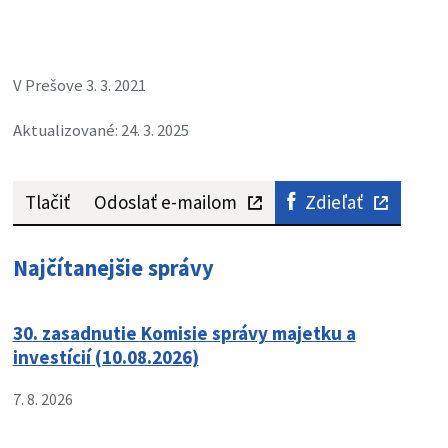
V Prešove 3. 3. 2021
Aktualizované: 24. 3. 2025
Tlačiť
Odoslať e-mailom
Zdieľať
Najčítanejšie správy
30. zasadnutie Komisie správy majetku a
investícií (10.08.2026)
7. 8. 2026