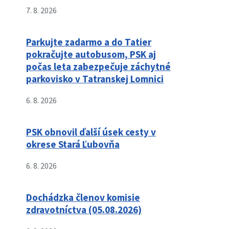
7. 8. 2026
Parkujte zadarmo a do Tatier
pokračujte autobusom, PSK aj
počas leta zabezpečuje záchytné
parkovisko v Tatranskej Lomnici
6. 8. 2026
PSK obnovil ďalší úsek cesty v
okrese Stará Ľubovňa
6. 8. 2026
Dochádzka členov komisie
zdravotníctva (05.08.2026)