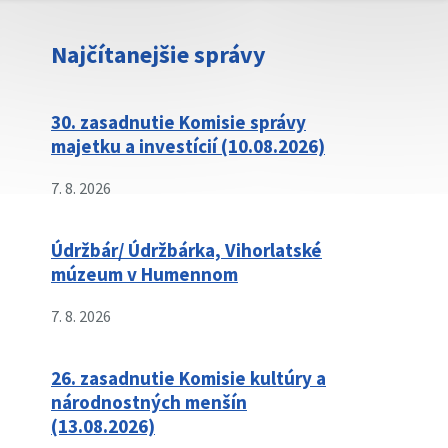
Najčítanejšie správy
30. zasadnutie Komisie správy
majetku a investícií (10.08.2026)
7. 8. 2026
Údržbár/ Údržbárka, Vihorlatské
múzeum v Humennom
7. 8. 2026
26. zasadnutie Komisie kultúry a
národnostných menšín
(13.08.2026)