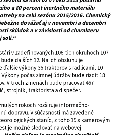
 sezónu sa nám už v roku 2015 podarilo
ého a 80 percent inertného materiálu
otreby na celú sezónu 2015/2016. Chemický
ebežne dovážať aj v novembri a decembri
ti skládok a v závislosti od charakteru
 soli.“
stári v zadefinovaných 106-tich okruhoch 107
 bude ďalších 12. Na ich obsluhu je
 ďalšie výkony 36 traktorov s radlicami, 10
 Výkony počas zimnej údržby bude riadiť 18
rov. V troch zmenách bude pracovať 467
 strojník, traktorista a dispečer.
ynulých rokoch rozširuje informačno-
tnú dopravu. V súčasnosti má zavedené
eorologických staníc, z toho 15 s kamerovým
est je možné sledovať na webovej