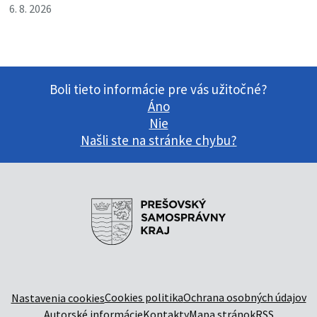
6. 8. 2026
Boli tieto informácie pre vás užitočné?
Áno
Nie
Našli ste na stránke chybu?
Cookies politika
Ochrana osobných údajov
Nastavenia cookies
Autorské informácie
Kontakty
Mapa stránok
RSS