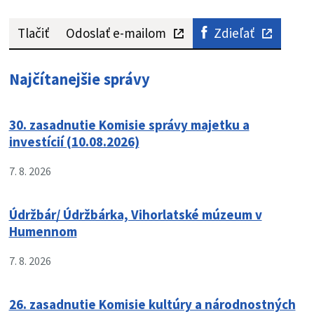
Tlačiť
Odoslať e-mailom
Zdieľať
Najčítanejšie správy
30. zasadnutie Komisie správy majetku a
investícií (10.08.2026)
7. 8. 2026
Údržbár/ Údržbárka, Vihorlatské múzeum v
Humennom
7. 8. 2026
26. zasadnutie Komisie kultúry a národnostných