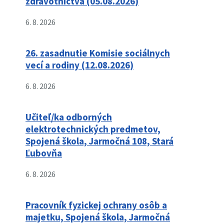
zdravotníctva (05.08.2026)
6. 8. 2026
26. zasadnutie Komisie sociálnych
vecí a rodiny (12.08.2026)
6. 8. 2026
Učiteľ/ka odborných
elektrotechnických predmetov,
Spojená škola, Jarmočná 108, Stará
Ľubovňa
6. 8. 2026
Pracovník fyzickej ochrany osôb a
majetku, Spojená škola, Jarmočná