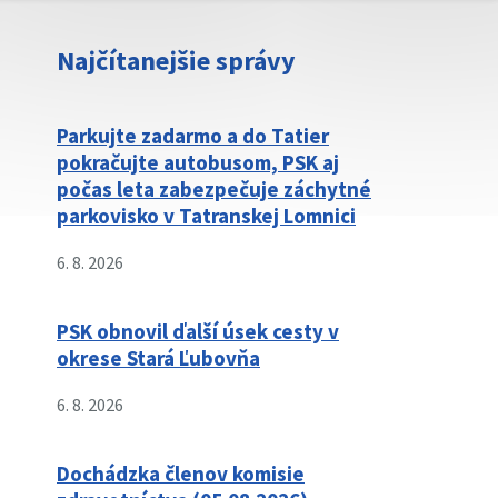
Najčítanejšie správy
Parkujte zadarmo a do Tatier
pokračujte autobusom, PSK aj
počas leta zabezpečuje záchytné
parkovisko v Tatranskej Lomnici
6. 8. 2026
PSK obnovil ďalší úsek cesty v
okrese Stará Ľubovňa
6. 8. 2026
Dochádzka členov komisie