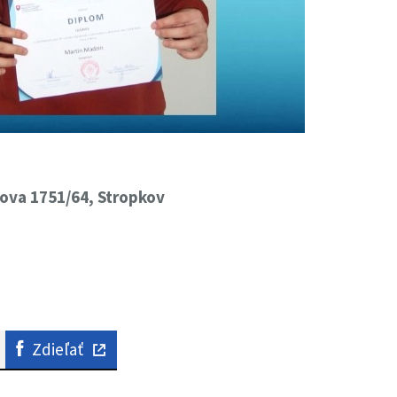
ova 1751/64, Stropkov
Zdieľať