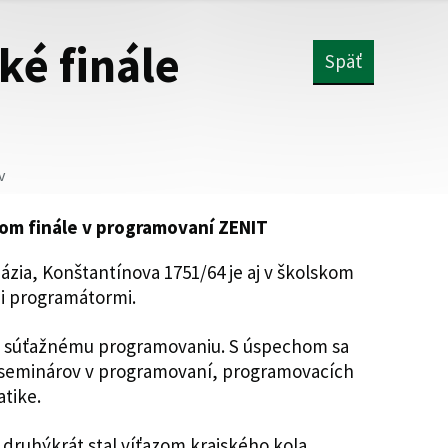
ké finále
Späť
v
om finále v programovaní ZENIT
zia, Konštantínova 1751/64 je aj v školskom
i programátormi.
je súťažnému programovaniu. S úspechom sa
seminárov v programovaní, programovacích
tike.
 druhýkrát stal víťazom krajského kola