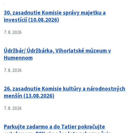
30. zasadnutie Komisie správy majetku a
investícií (10.08.2026)
7. 8. 2026
Údržbár/ Údržbárka, Vihorlatské múzeum v
Humennom
7. 8. 2026
26. zasadnutie Komisie kultúry a národnostných
menšín (13.08.2026)
7. 8. 2026
Parkujte zadarmo a do Tatier pokračujte