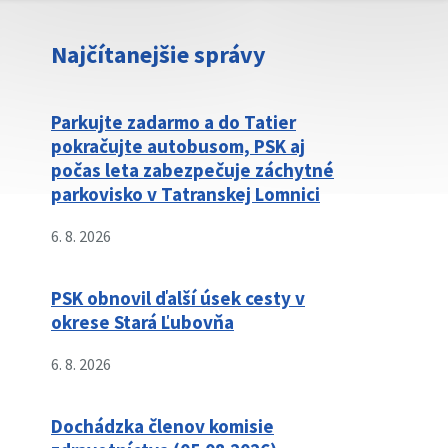
Najčítanejšie správy
Parkujte zadarmo a do Tatier
pokračujte autobusom, PSK aj
počas leta zabezpečuje záchytné
parkovisko v Tatranskej Lomnici
6. 8. 2026
PSK obnovil ďalší úsek cesty v
okrese Stará Ľubovňa
6. 8. 2026
Dochádzka členov komisie