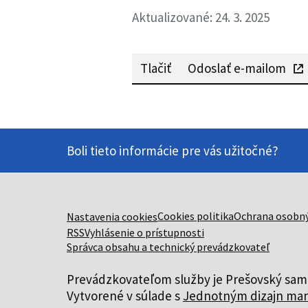
Aktualizované: 24. 3. 2025
Tlačiť
Odoslať e-mailom
Boli tieto informácie pre vás užitočné?
Cookies politika
Ochrana osobný
Nastavenia cookies
RSS
Vyhlásenie o prístupnosti
Správca obsahu a technický prevádzkovateľ
Prevádzkovateľom služby je Prešovský samo
Vytvorené v súlade s
Jednotným dizajn man