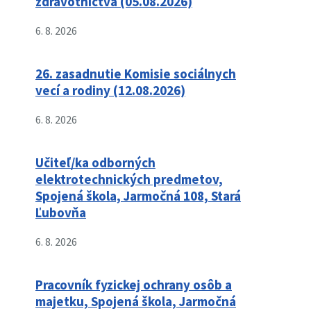
zdravotníctva (05.08.2026)
6. 8. 2026
26. zasadnutie Komisie sociálnych
vecí a rodiny (12.08.2026)
6. 8. 2026
Učiteľ/ka odborných
elektrotechnických predmetov,
Spojená škola, Jarmočná 108, Stará
Ľubovňa
6. 8. 2026
Pracovník fyzickej ochrany osôb a
majetku, Spojená škola, Jarmočná