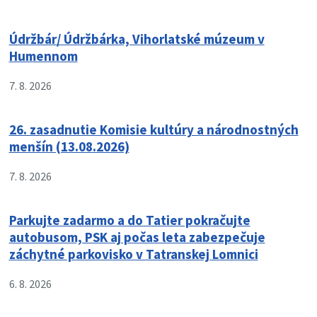
Údržbár/ Údržbárka, Vihorlatské múzeum v
Humennom
7. 8. 2026
26. zasadnutie Komisie kultúry a národnostných
menšín (13.08.2026)
7. 8. 2026
Parkujte zadarmo a do Tatier pokračujte
autobusom, PSK aj počas leta zabezpečuje
záchytné parkovisko v Tatranskej Lomnici
6. 8. 2026