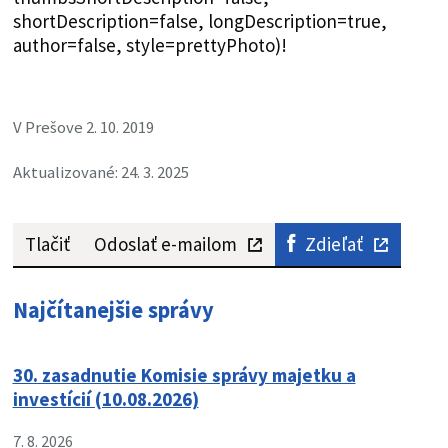
shortDescription=false, longDescription=true,
author=false, style=prettyPhoto)!
V Prešove 2. 10. 2019
Aktualizované: 24. 3. 2025
Tlačiť
Odoslať e-mailom
Zdieľať
Najčítanejšie správy
30. zasadnutie Komisie správy majetku a
investícií (10.08.2026)
7. 8. 2026