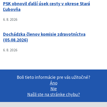
PSK obnovil ďalší úsek cesty v okrese Stará
Ľubovňa
6. 8. 2026
Dochádzka členov komisie zdravotníctva
(05.08.2026)
6. 8. 2026
Boli tieto informácie pre vás užitočné?
Áno
Nie
Našli ste na stránke chybu?