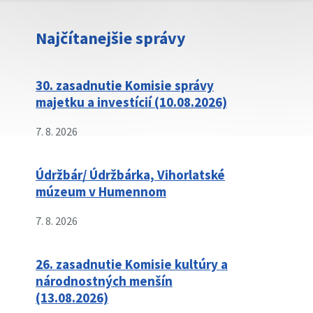
Najčítanejšie správy
30. zasadnutie Komisie správy
majetku a investícií (10.08.2026)
7. 8. 2026
Údržbár/ Údržbárka, Vihorlatské
múzeum v Humennom
7. 8. 2026
26. zasadnutie Komisie kultúry a
národnostných menšín
(13.08.2026)