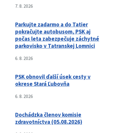
7. 8. 2026
Parkujte zadarmo a do Tatier
pokračujte autobusom, PSK aj
počas leta zabezpečuje záchytné
parkovisko v Tatranskej Lomnici
6. 8. 2026
PSK obnovil ďalší úsek cesty v
okrese Stará Ľubovňa
6. 8. 2026
Dochádzka členov komisie
zdravotníctva (05.08.2026)