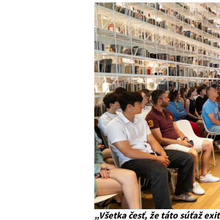
„Všetka česť, že táto súťaž exi