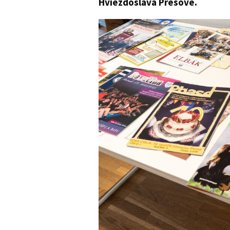
Hviezdoslava Prešove.