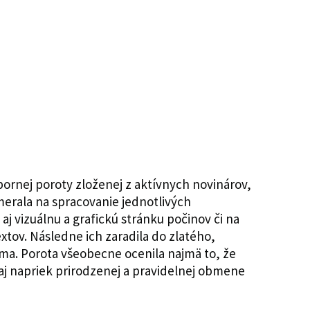
ornej poroty zloženej z aktívnych novinárov,
merala na spracovanie jednotlivých
aj vizuálnu a grafickú stránku počinov či na
xtov. Následne ich zaradila do zlatého,
a. Porota všeobecne ocenila najmä to, že
 aj napriek prirodzenej a pravidelnej obmene