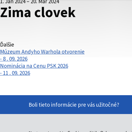
1. Jan 2024 – 20. Mar 2024
Zima clovek
Ďalšie
Múzeum Andyho Warhola otvorenie
- 8 . 09. 2026
Nominácia na Cenu PSK 2026
- 11 . 09. 2026
Boli tieto informácie pre vás užitočné?