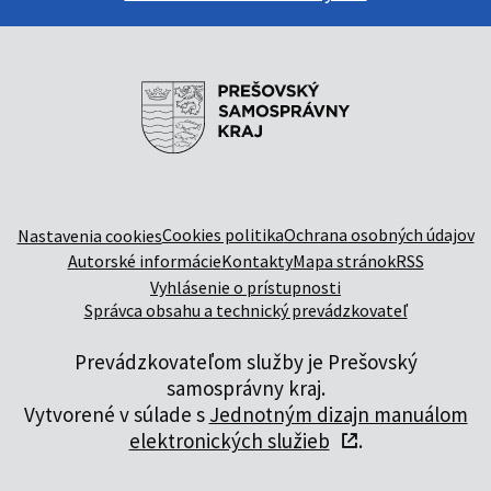
Cookies politika
Ochrana osobných údajov
Nastavenia cookies
Autorské informácie
Kontakty
Mapa stránok
RSS
Vyhlásenie o prístupnosti
Správca obsahu a technický prevádzkovateľ
Prevádzkovateľom služby je Prešovský
samosprávny kraj.
Vytvorené v súlade s
Jednotným dizajn manuálom
elektronických služieb
.