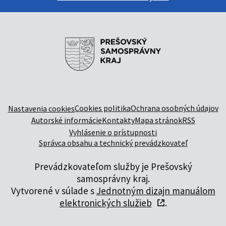
Cookies politika
Ochrana osobných údajov
Nastavenia cookies
Autorské informácie
Kontakty
Mapa stránok
RSS
Vyhlásenie o prístupnosti
Správca obsahu a technický prevádzkovateľ
Prevádzkovateľom služby je Prešovský
samosprávny kraj.
Vytvorené v súlade s
Jednotným dizajn manuálom
elektronických služieb
.