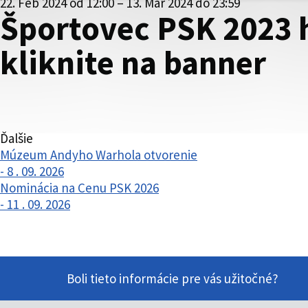
22. Feb 2024 od 12:00 – 13. Mar 2024 do 23:59
Športovec PSK 2023 hl
kliknite na banner
Ďalšie
Múzeum Andyho Warhola otvorenie
- 8 . 09. 2026
Nominácia na Cenu PSK 2026
- 11 . 09. 2026
Boli tieto informácie pre vás užitočné?