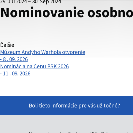
29. Jul 2024 – 30. Sep 2024
Nominovanie osobnos
Ďalšie
Múzeum Andyho Warhola otvorenie
- 8 . 09. 2026
Nominácia na Cenu PSK 2026
- 11 . 09. 2026
Boli tieto informácie pre vás užitočné?