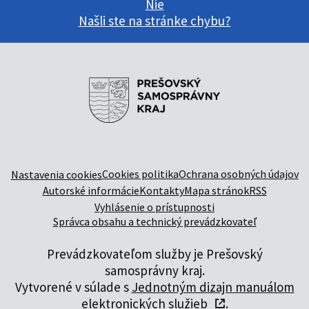
Nie
Našli ste na stránke chybu?
Cookies politika
Ochrana osobných údajov
Nastavenia cookies
Autorské informácie
Kontakty
Mapa stránok
RSS
Vyhlásenie o prístupnosti
Správca obsahu a technický prevádzkovateľ
Prevádzkovateľom služby je Prešovský
samosprávny kraj.
Vytvorené v súlade s
Jednotným dizajn manuálom
elektronických služieb
.