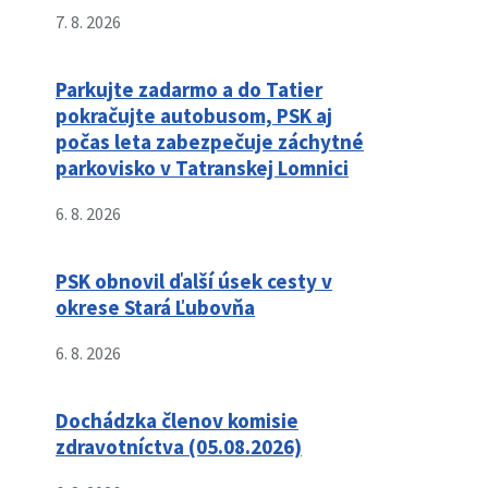
7. 8. 2026
Parkujte zadarmo a do Tatier
pokračujte autobusom, PSK aj
počas leta zabezpečuje záchytné
parkovisko v Tatranskej Lomnici
6. 8. 2026
PSK obnovil ďalší úsek cesty v
okrese Stará Ľubovňa
6. 8. 2026
Dochádzka členov komisie
zdravotníctva (05.08.2026)