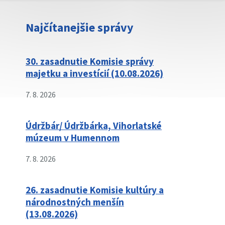
Najčítanejšie správy
30. zasadnutie Komisie správy
majetku a investícií (10.08.2026)
7. 8. 2026
Údržbár/ Údržbárka, Vihorlatské
múzeum v Humennom
7. 8. 2026
26. zasadnutie Komisie kultúry a
národnostných menšín
(13.08.2026)