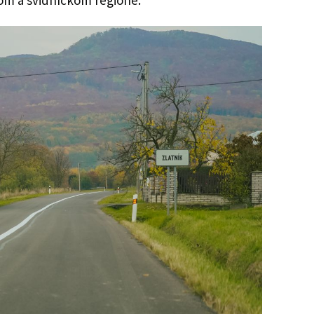
kom a svidníckom regióne.