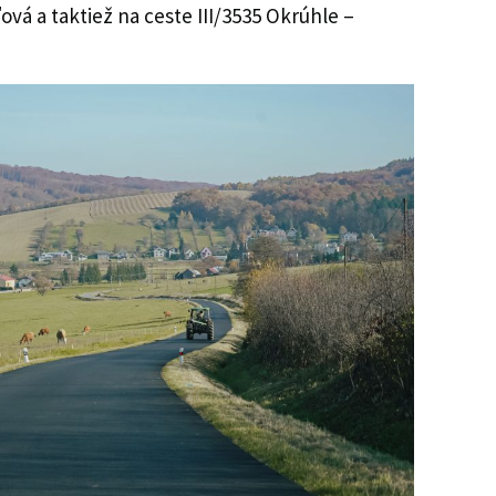
ľová a taktiež na ceste III/3535 Okrúhle –