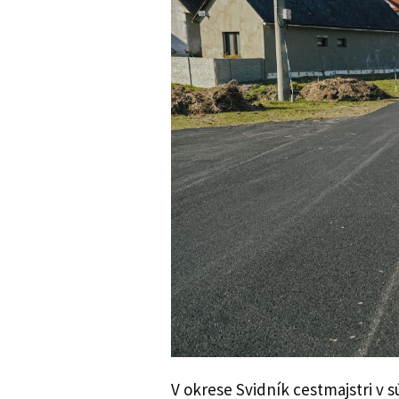
V okrese Svidník cestmajstri v 