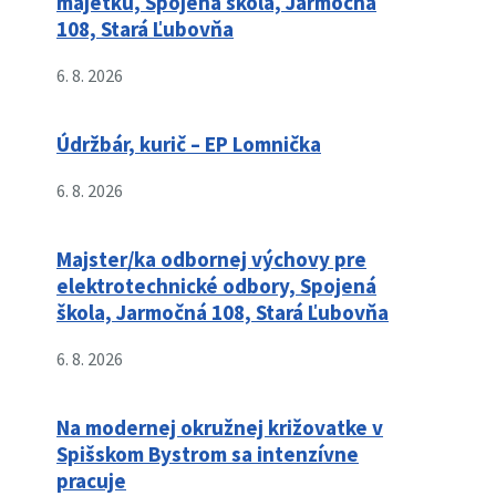
majetku, Spojená škola, Jarmočná
108, Stará Ľubovňa
6. 8. 2026
Údržbár, kurič – EP Lomnička
6. 8. 2026
Majster/ka odbornej výchovy pre
elektrotechnické odbory, Spojená
škola, Jarmočná 108, Stará Ľubovňa
6. 8. 2026
Na modernej okružnej križovatke v
Spišskom Bystrom sa intenzívne
pracuje