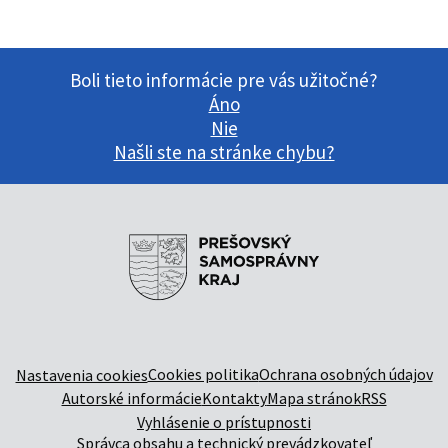
Boli tieto informácie pre vás užitočné?
Áno
Nie
Našli ste na stránke chybu?
Cookies politika
Ochrana osobných údajov
Nastavenia cookies
Autorské informácie
Kontakty
Mapa stránok
RSS
Vyhlásenie o prístupnosti
Správca obsahu a technický prevádzkovateľ