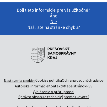
Boli tieto informácie pre vás užitočné?
Áno
Nie
Našli ste na stránke chybu?
Cookies politika
Ochrana osobných údajov
Nastavenia cookies
Autorské informácie
Kontakty
Mapa stránok
RSS
Vyhlásenie o prístupnosti
Správca obsahu a technický prevádzkovateľ